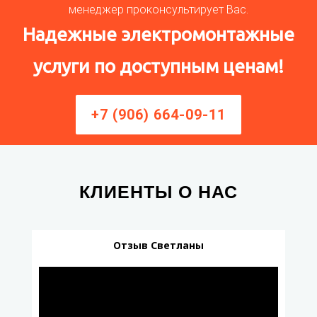
менеджер проконсультирует Вас.
Надежные электромонтажные
услуги по доступным ценам!
+7 (906) 664-09-11
КЛИЕНТЫ О НАС
Отзыв Светланы