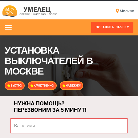
Моcква
ОСТАВИТЬ ЗАЯВКУ
Menu
УСТАНОВКА
ВЫКЛЮЧАТЕЛЕЙ В
МОСКВЕ
БЫСТРО!
КАЧЕСТВЕННО!
НАДЁЖНО!
НУЖНА ПОМОЩЬ?
ПЕРЕЗВОНИМ ЗА 5 МИНУТ!