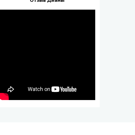
Отзыв Дианы