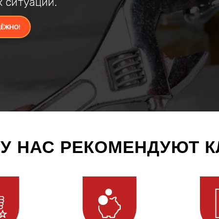
х ситуаций.
ЁЖНО!
У НАС РЕКОМЕНДУЮТ 