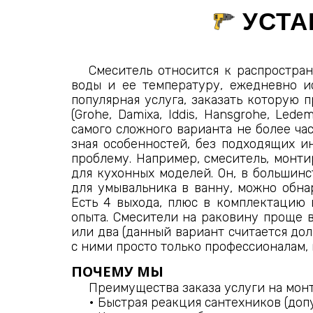
УСТА
Смеситель относится к распростра
воды и ее температуру, ежедневно ис
популярная услуга, заказать которую
(Grohe, Damixa, Iddis, Hansgrohe, Led
самого сложного варианта не более ча
зная особенностей, без подходящих и
проблему. Например, смеситель, монт
для кухонных моделей. Он, в большинс
для умывальника в ванну, можно обна
Есть 4 выхода, плюс в комплектацию 
опыта. Смесители на раковину проще 
или два (данный вариант считается дол
с ними просто только профессионалам,
ПОЧЕМУ МЫ
Преимущества заказа услуги на мон
• Быстрая реакция сантехников (доп