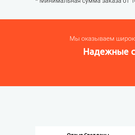
* Минимальная сумма заказа от 1
Мы оказываем широки
Надежные с