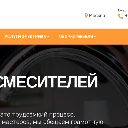
Ежедне
+
Моcква
УСЛУГИ ЭЛЕКТРИКА
СБОРКА МЕБЕЛИ
СМЕСИТЕЛЕЙ
 это трудоёмкий процесс.
 мастеров, мы обещаем грамотную