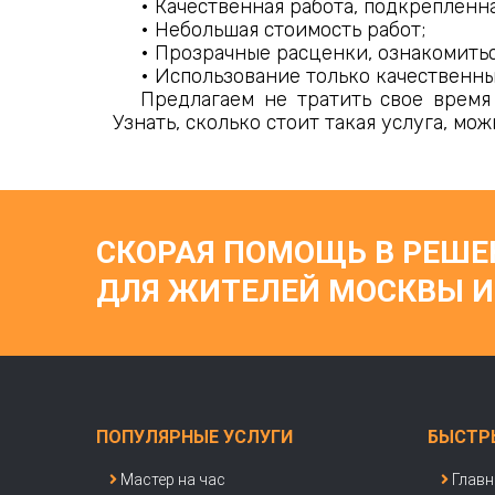
• Качественная работа, подкрепленн
• Небольшая стоимость работ;
• Прозрачные расценки, ознакомитьс
• Использование только качественн
Предлагаем не тратить свое время 
Узнать, сколько стоит такая услуга, мо
СКОРАЯ ПОМОЩЬ В РЕШ
ДЛЯ ЖИТЕЛЕЙ МОСКВЫ И
ПОПУЛЯРНЫЕ УСЛУГИ
БЫСТР
Мастер на час
Главн