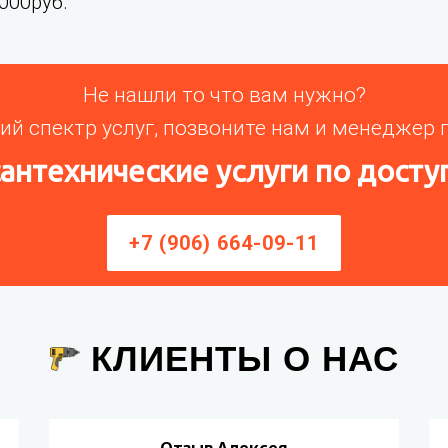
000руб.
Не нашли то что вам нужно?
й спектр услуг, позвоните нам и менеджер п
антехнические услуги по досту
+7 (906) 664-09-11
КЛИЕНТЫ О НАС